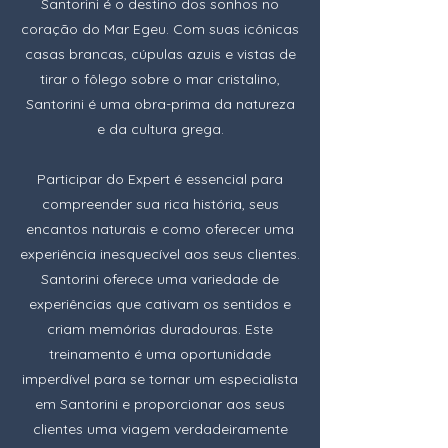
Santorini é o destino dos sonhos no
coração do Mar Egeu. Com suas icônicas
casas brancas, cúpulas azuis e vistas de
tirar o fôlego sobre o mar cristalino,
Santorini é uma obra-prima da natureza
e da cultura grega.
Participar do Expert é essencial para
compreender sua rica história, seus
encantos naturais e como oferecer uma
experiência inesquecível aos seus clientes.
Santorini oferece uma variedade de
experiências que cativam os sentidos e
criam memórias duradouras. Este
treinamento é uma oportunidade
imperdível para se tornar um especialista
em Santorini e proporcionar aos seus
clientes uma viagem verdadeiramente