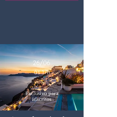
26/06
às 17h
Exclusivo para
inscritos