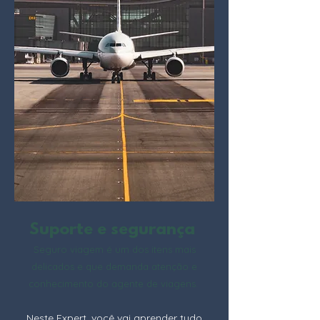
Suporte e segurança
Seguro viagem é um dos itens mais
delicados e que demanda atenção e
conhecimento do agente de viagens.
Neste Expert, você vai aprender tudo